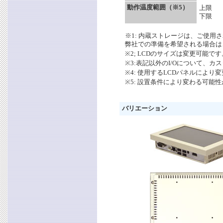
動作温度範囲（※5）
上限
下限
※1: 内蔵ストレージは、ご使
弊社での準備を希望される場合は
※2; LCDのサイズは変更可能
※3:表記以外のI/Oについて、
※4: 使用するLCDパネルによ
※5: 設置条件により変わる可能
バリエーション